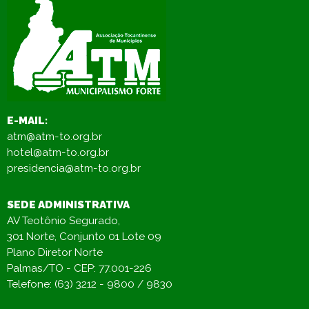
E-MAIL:
atm@atm-to.org.br
hotel@atm-to.org.br
presidencia@atm-to.org.br
SEDE ADMINISTRATIVA
AV Teotônio Segurado,
301 Norte, Conjunto 01 Lote 09
Plano Diretor Norte
Palmas/TO - CEP: 77.001-226
Telefone: (63) 3212 - 9800 / 9830