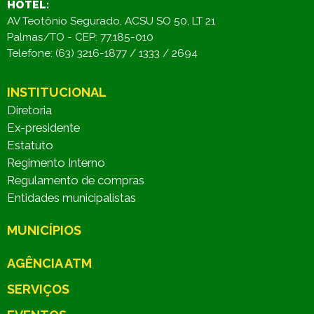
HOTEL:
AV Teotônio Segurado, ACSU SO 50, LT 21
Palmas/TO - CEP: 77.185-010
Telefone: (63) 3216-1877 / 1333 / 2694
INSTITUCIONAL
Diretoria
Ex-presidente
Estatuto
Regimento Interno
Regulamento de compras
Entidades municipalistas
MUNICÍPIOS
AGÊNCIA ATM
SERVIÇOS