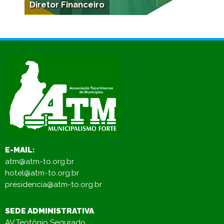
Diretor Financeiro
E-MAIL:
atm@atm-to.org.br
hotel@atm-to.org.br
presidencia@atm-to.org.br
SEDE ADMINISTRATIVA
AV Teotônio Segurado,