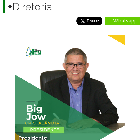
+
Diretoria
Whatsapp
Presidente