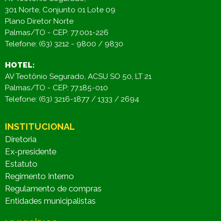
301 Norte, Conjunto 01 Lote 09
Plano Diretor Norte
Palmas/TO - CEP: 77.001-226
Telefone: (63) 3212 - 9800 / 9830
HOTEL:
AV Teotônio Segurado, ACSU SO 50, LT 21
Palmas/TO - CEP: 77.185-010
Telefone: (63) 3216-1877 / 1333 / 2694
INSTITUCIONAL
Diretoria
Ex-presidente
Estatuto
Regimento Interno
Regulamento de compras
Entidades municipalistas